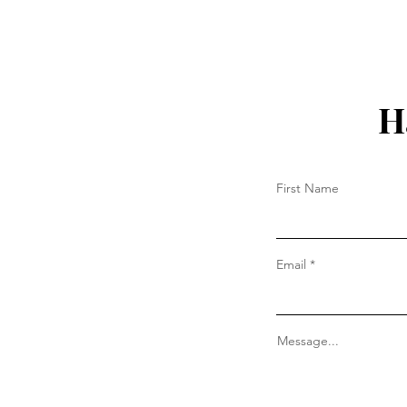
H
First Name
Email
Message...