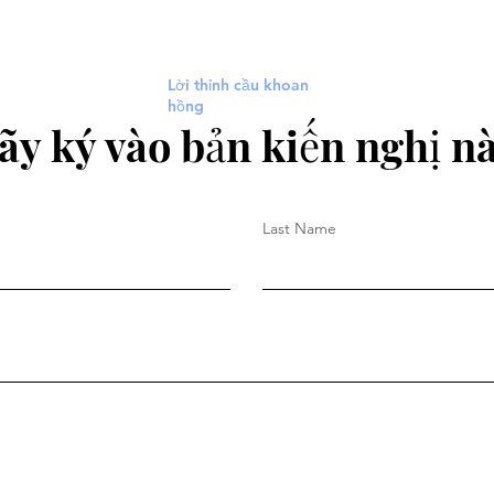
Lời thỉnh cầu khoan
hồng
ãy ký vào bản kiến nghị nà
Last Name