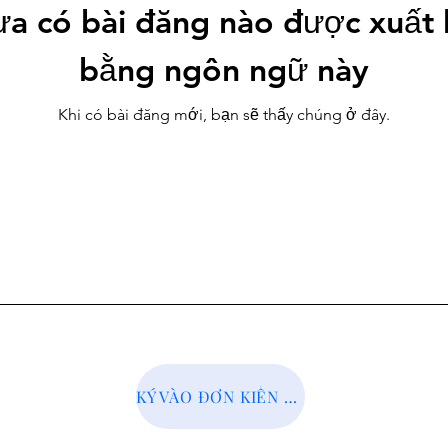
a có bài đăng nào được xuất
bằng ngôn ngữ này
Khi có bài đăng mới, bạn sẽ thấy chúng ở đây.
KÝ VÀO ĐƠN KIẾN NGHỊ